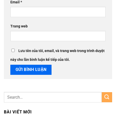
Email
*
Trang web
Lưu tên của tôi, email, và trang web trong trình duyệt
này cho lần bình luận kế tiếp của tôi.
BÀI VIẾT MỚI