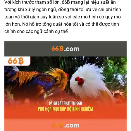
Với kích thước tham số lớn, 66B mang lại hiệu suất ấn
tượng khi xử lý ngôn ngữ, đồng thời tối ưu về chi phí tính
toán và thời gian suy luận so với các mô hình có quy mô
lớn hơn. Nó hỗ trợ tổng quát hóa tốt và có thể được tinh
chỉnh cho các ngữ cảnh cụ thể.