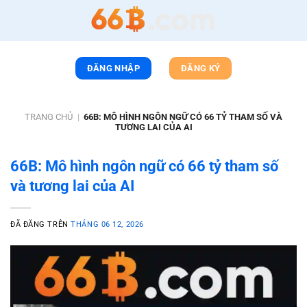
Chuyển
đến
nội
dung
ĐĂNG NHẬP
ĐĂNG KÝ
TRANG CHỦ
|
66B: MÔ HÌNH NGÔN NGỮ CÓ 66 TỶ THAM SỐ VÀ
TƯƠNG LAI CỦA AI
66B: Mô hình ngôn ngữ có 66 tỷ tham số
và tương lai của AI
ĐÃ ĐĂNG TRÊN
THÁNG 06 12, 2026