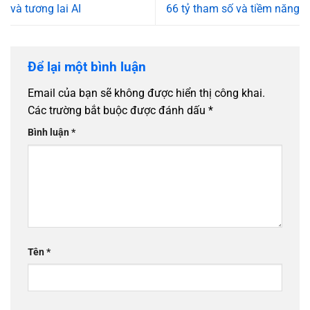
và tương lai AI
66 tỷ tham số và tiềm năng
Để lại một bình luận
Email của bạn sẽ không được hiển thị công khai.
Các trường bắt buộc được đánh dấu
*
Bình luận
*
Tên
*