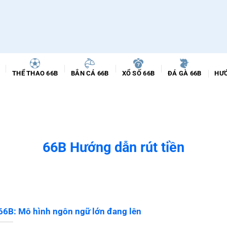
THỂ THAO 66B
BẮN CÁ 66B
XỔ SỐ 66B
ĐÁ GÀ 66B
HƯƠ
66B Hướng dẫn rút tiền
66B: Mô hình ngôn ngữ lớn đang lên