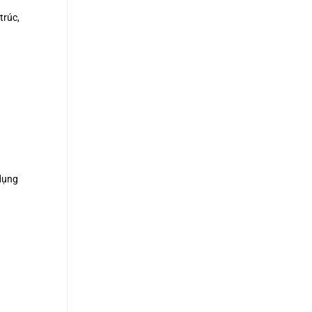
trúc,
 dụng