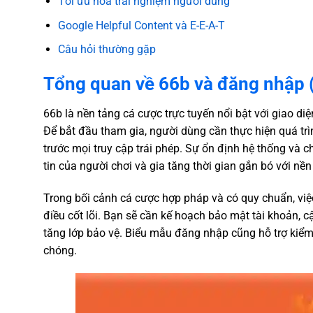
Tối ưu hóa trải nghiệm người dùng
Google Helpful Content và E-E-A-T
Câu hỏi thường gặp
Tổng quan về 66b và đăng nhập 
66b là nền tảng cá cược trực tuyến nổi bật với giao diệ
Để bắt đầu tham gia, người dùng cần thực hiện quá t
trước mọi truy cập trái phép. Sự ổn định hệ thống và ch
tin của người chơi và gia tăng thời gian gắn bó với nền
Trong bối cảnh cá cược hợp pháp và có quy chuẩn, việ
điều cốt lõi. Bạn sẽ cần kế hoạch bảo mật tài khoản, c
tăng lớp bảo vệ. Biểu mẫu đăng nhập cũng hỗ trợ kiểm tr
chóng.