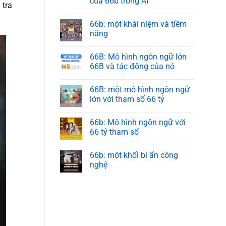
của 66b trong AI
 tra
66b: một khái niệm và tiềm
năng
66B: Mô hình ngôn ngữ lớn
66B và tác động của nó
66B: một mô hình ngôn ngữ
lớn với tham số 66 tỷ
66b: Mô hình ngôn ngữ với
66 tỷ tham số
66b: một khối bí ẩn công
nghệ