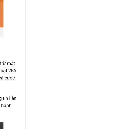
 trữ mật
 bật 2FA
 cá cược
tin liên
u hành