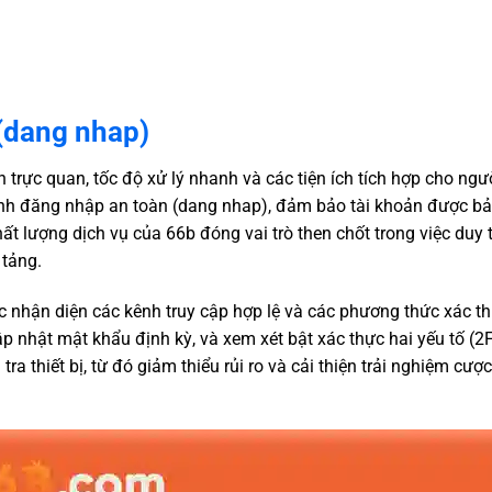
(dang nhap)
n trực quan, tốc độ xử lý nhanh và các tiện ích tích hợp cho ngườ
rình đăng nhập an toàn (dang nhap), đảm bảo tài khoản được bả
ất lượng dịch vụ của 66b đóng vai trò then chốt trong việc duy t
 tảng.
c nhận diện các kênh truy cập hợp lệ và các phương thức xác th
ập nhật mật khẩu định kỳ, và xem xét bật xác thực hai yếu tố (2
a thiết bị, từ đó giảm thiểu rủi ro và cải thiện trải nghiệm cượ