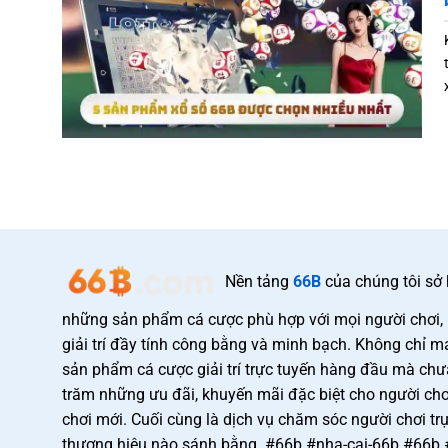
Nền tảng
66B
của chúng tôi sở
những sản phẩm cá cược phù hợp với mọi người chơi,
giải trí đầy tính công bằng và minh bạch. Không chỉ
sản phẩm cá cược giải trí trực tuyến hàng đầu mà ch
trăm những ưu đãi, khuyến mãi đặc biệt cho người chơ
chơi mới. Cuối cùng là dịch vụ chăm sóc người chơi tr
thương hiệu nào sánh bằng. #66b #nha-cai-66b #66b