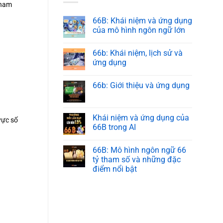
tham
66B: Khái niệm và ứng dụng
của mô hình ngôn ngữ lớn
66b: Khái niệm, lịch sử và
ứng dụng
66b: Giới thiệu và ứng dụng
Khái niệm và ứng dụng của
vực số
66B trong AI
66B: Mô hình ngôn ngữ 66
tỷ tham số và những đặc
điểm nổi bật