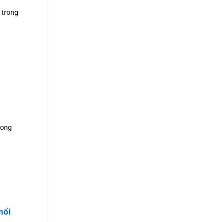
 trong
rong
nổi