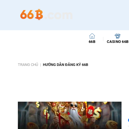
Chuyển
đến
nội
dung
66B
CASINO 66B
TRANG CHỦ
|
HƯỚNG DẪN ĐĂNG KÝ 66B