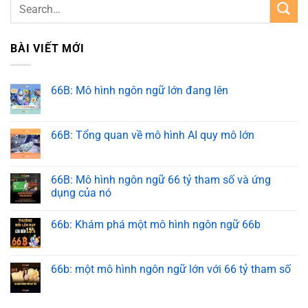
BÀI VIẾT MỚI
66B: Mô hình ngôn ngữ lớn đang lên
66B: Tổng quan về mô hình AI quy mô lớn
66B: Mô hình ngôn ngữ 66 tỷ tham số và ứng
dụng của nó
66b: Khám phá một mô hình ngôn ngữ 66b
66b: một mô hình ngôn ngữ lớn với 66 tỷ tham số