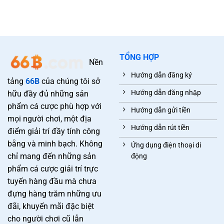
TỔNG HỢP
Nền
Hướng dẫn đăng ký
tảng
66B
của chúng tôi sở
Hướng dẫn đăng nhập
hữu đầy đủ những sản
phẩm cá cược phù hợp với
Hướng dẫn gửi tiền
mọi người chơi, một địa
Hướng dẫn rút tiền
điểm giải trí đầy tính công
bằng và minh bạch. Không
Ứng dụng điện thoại di
chỉ mang đến những sản
động
phẩm cá cược giải trí trực
tuyến hàng đầu mà chưa
đựng hàng trăm những ưu
đãi, khuyến mãi đặc biệt
cho người chơi cũ lẫn