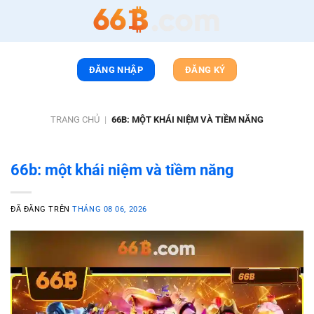
Chuyển
đến
nội
dung
ĐĂNG NHẬP
ĐĂNG KÝ
TRANG CHỦ
|
66B: MỘT KHÁI NIỆM VÀ TIỀM NĂNG
66b: một khái niệm và tiềm năng
ĐÃ ĐĂNG TRÊN
THÁNG 08 06, 2026