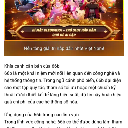
Khía cạnh căn bản của 66b
66b là một khái niệm mới nổi liên quan đến công nghệ và
hệ thống thông tin. Trong ngữ cảnh phổ biến, 66b đại diện
cho một tập quy tắc, tham số tối ưu hoặc một chuẩn kỹ
thuật được thiết kế để tăng hiệu suất, độ tin cậy hoặc hiệu
quả chi phí của các hệ thống số hóa.
Ứng dụng của 66b trong các lĩnh vực
Trong lĩnh vực công nghệ, 66b có thể được dùng làm tham